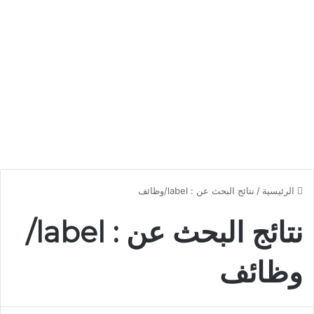
الرئيسية
/
نتائج البحث عن : label/وظائف
نتائج البحث عن :
label/
وظائف